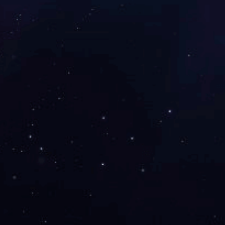
通过这次培训，
有“心”情，水
快速链接
首页
工程项目
新闻动态
企业文化
开云（中国
Copyright 