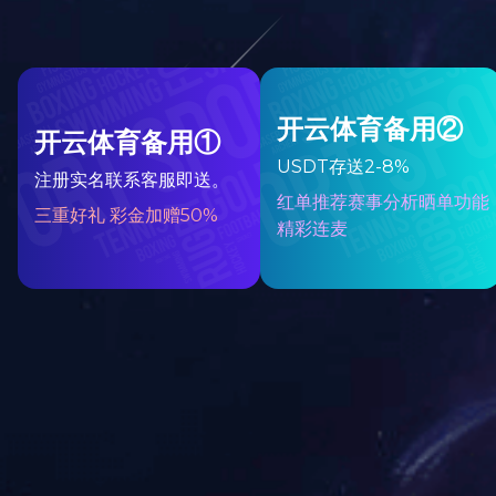
本次培训首先从
结果的重要一环