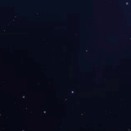
通过培训，参训
实干，不断提升
快速链接
首页