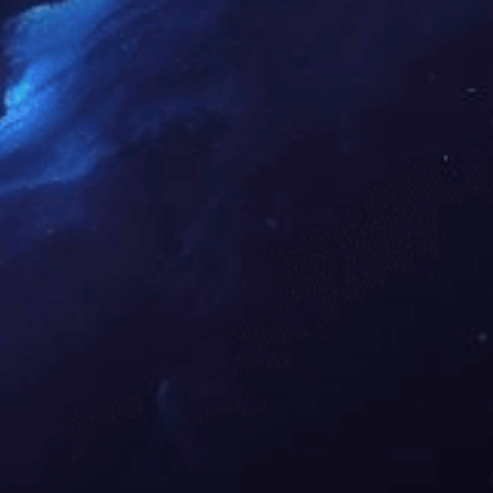
不完善、个人自我要求标准低等。最后针对缺乏执行