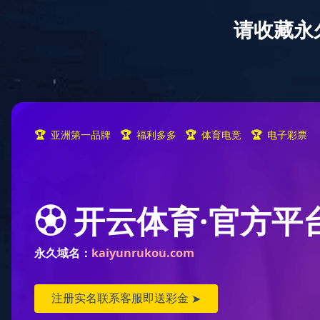
欢迎光临开云·体育！
NEWS
新闻动态
网站首页
新
集团新闻
行业动态
为进一步加强集
财税新闻
如何提高执行力